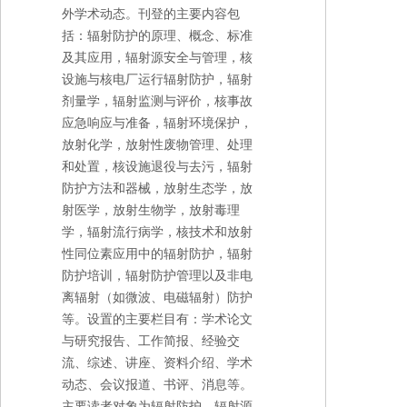
外学术动态。刊登的主要内容包
括：辐射防护的原理、概念、标准
及其应用，辐射源安全与管理，核
设施与核电厂运行辐射防护，辐射
剂量学，辐射监测与评价，核事故
应急响应与准备，辐射环境保护，
放射化学，放射性废物管理、处理
和处置，核设施退役与去污，辐射
防护方法和器械，放射生态学，放
射医学，放射生物学，放射毒理
学，辐射流行病学，核技术和放射
性同位素应用中的辐射防护，辐射
防护培训，辐射防护管理以及非电
离辐射（如微波、电磁辐射）防护
等。设置的主要栏目有：学术论文
与研究报告、工作简报、经验交
流、综述、讲座、资料介绍、学术
动态、会议报道、书评、消息等。
主要读者对象为辐射防护、辐射源