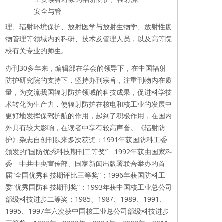
安全与管
理、辐射环境保护、放射医学与放射生物学、放射性废
物管理等领域内的科研、技术及管理人员，以及高等院
校有关专业的师生。
办刊30多年来，编辑部在学会的领导下，在中国辐射
防护研究院的支持下，坚持办刊宗旨，注重刊物内在质
量，为交流我国辐射防护领域的科技成果，促进科学技
术转化为生产力，使辐射防护在核电和核工业的发展中
更好地发挥保驾护航的作用，起到了积极作用，在国内
外具有较大影响，在读者中享有较高声誉。《辐射防
护》杂志自创刊以来多次获奖：1991年获国防科工委
颁发的“国防优秀科技期刊二等奖”；1992年获由国家科
委、中共中央宣传部、国家新闻出版署联合举办的首
届“全国优秀科技期评比三等奖”；1996年获国防科工
委“优秀国防科技期刊奖”；1993年获中国核工业总公司
部级科技进步二等奖；1985、1987、1989、1991、
1995、1997年六次获中国核工业总公司部级科技进步