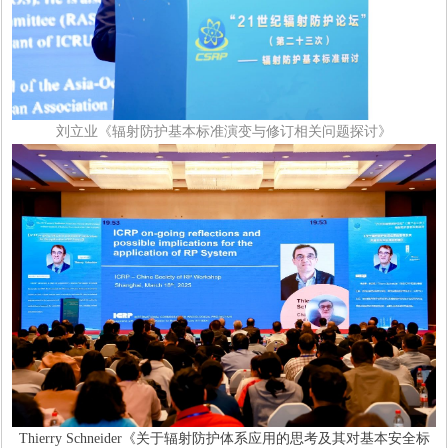
刘立业《辐射防护基本标准演变与修订相关问题探讨》
Thierry Schneider《关于辐射防护体系应用的思考及其对基本安全标