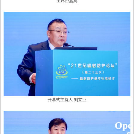
主席台嘉宾
开幕式主持人 刘立业