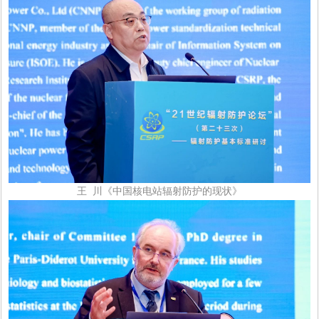
王 川《中国核电站辐射防护的现状》