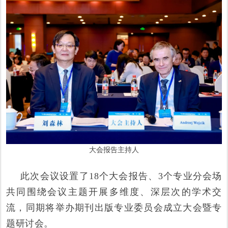
大会报告主持人
此次会议设置了18个大会报告、3个专业分会场
共同围绕会议主题开展多维度、深层次的学术交
流，同期将举办期刊出版专业委员会成立大会暨专
题研讨会。