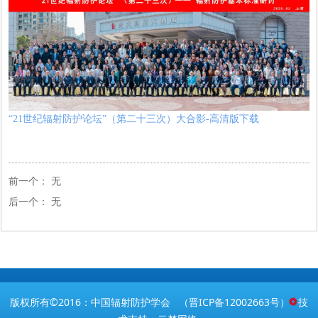
“21世纪辐射防护论坛”（第二十三次）大合影-高清版下载
前一个：
无
后一个：
无
版权所有©2016：中国辐射防护学会 （
晋ICP备12002663号
） 技