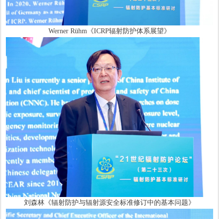
Werner Rühm《ICRP辐射防护体系展望》
刘森林《辐射防护与辐射源安全标准修订中的基本问题》