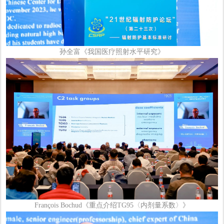
孙全富《我国医疗照射水平研究》
François Bochud《重点介绍TG95〈内剂量系数〉》