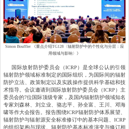
Simon Bouffler 《重点介绍TG128〈辐射防护中的个性化与分层：应
用领域与影响〉》
国际放射防护委员会（ICRP）是全球公认的引领
辐射防护领域标准制定的国际组织，为国际间的辐射
防护立法、政策制定以及实践操作提供科学基础和技
术指导。会议邀请到国际放射防护委员会（ICRP）主
委员会的7位国际顶级专家，及国内辐射防护领域知名
专家刘森林、刘立业、骆志平、孙全富、王川、邓海
啸等作大会报告。报告围绕ICRP辐射防护体系展望、
辐射防护与辐射源安全标准修订中的基本问题、ICRP
的组织架构与现状、辐射防护基本标准演变与修订相