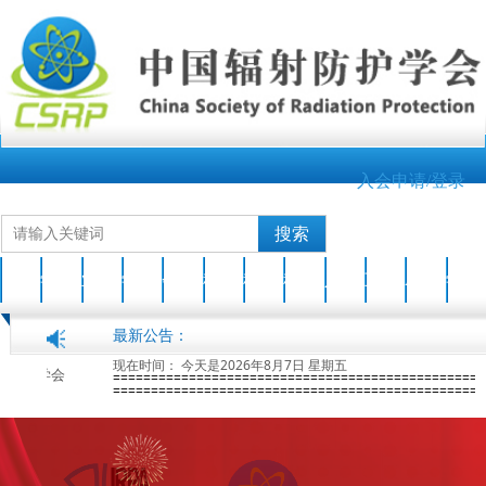
入会申请/登录
搜索
首页
学会介绍
业界新闻
学会动态
会员之家
科技成果
科普园地
科普活动
人才培养
互动交流
AOCRP-7
学会刊物
最新公告：
现在时间：
今天是2026年8月7日 星期五
第七届亚洲大洋洲辐射防护大会(AOCRP-7)暨中国辐射防护学会2026年学术年会征文通知(第一轮)
2026-01-28
=================================================
=================================================