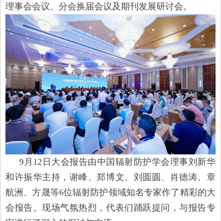
理事会会议、分会换届会议及期刊发展研讨会。
9月12日大会报告由中国辐射防护学会理事刘新华
和许振华主持，谢峰、郑博文、刘圆圆、肖德涛、章
航洲、方晟等6位辐射防护领域知名专家作了精彩的大
会报告。现场气氛热烈，代表们踊跃提问，与报告专