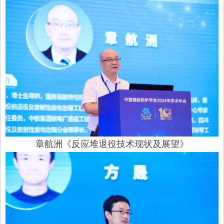
章航洲《反应堆退役技术现状及展望》