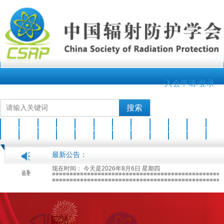
入会申请/登录
搜索
首页
学会介绍
业界新闻
学会动态
会员之家
科技成果
科普园地
科普活动
人才培养
互动交流
AOCRP-7
学会刊物
最新公告：
现在时间：
今天是2026年8月6日 星期四
关于开展2026年度中国辐射防护学会科学技术奖申报工作的通知
2026-04-17
第七届亚洲大洋洲辐射防护大会(AOCRP-7)暨中国辐射防护学会2026年学术年会征文通知(第一轮)
2026-01-28
=================================================
=================================================