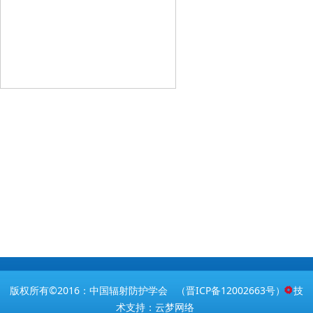
版权所有©2016：中国辐射防护学会 （
晋ICP备12002663号
） 技
术支持：云梦网络