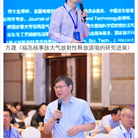
方晟《福岛核事故大气放射性释放源项的研究进展》