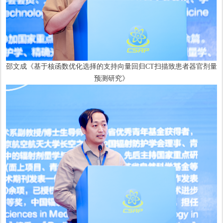
邵文成《基于核函数优化选择的支持向量回归CT扫描致患者器官剂量
预测研究》