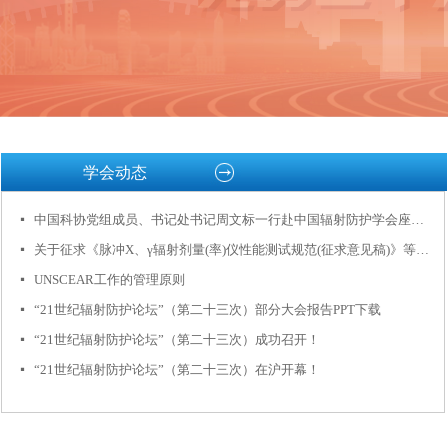
学会动态
中国科协党组成员、书记处书记周文标一行赴中国辐射防护学会座谈交流
넷
关于征求《脉冲X、γ辐射剂量(率)仪性能测试规范(征求意见稿)》等6项中国辐射防护学会团体标准意见的函
넷
UNSCEAR工作的管理原则
넷
“21世纪辐射防护论坛”（第二十三次）部分大会报告PPT下载
넷
“21世纪辐射防护论坛”（第二十三次）成功召开！
넷
“21世纪辐射防护论坛”（第二十三次）在沪开幕！
넷