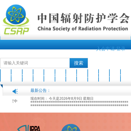
入会申请/登录
搜索
首页
学会介绍
业界新闻
学会动态
会员之家
科技成果
科普园地
科普活动
人才培养
互动交流
AOCRP-7
学会刊物
最新公告：
现在时间：
今天是2026年8月9日 星期日
关于开展2026年度中国辐射防护学会科学技术奖申报工作的通知
2026-04-17
第七届亚洲大洋洲辐射防护大会(AOCRP-7)暨中国辐射防护学会2026年学术年会征文通知(第一轮)
2026-01-28
=================================================
=================================================