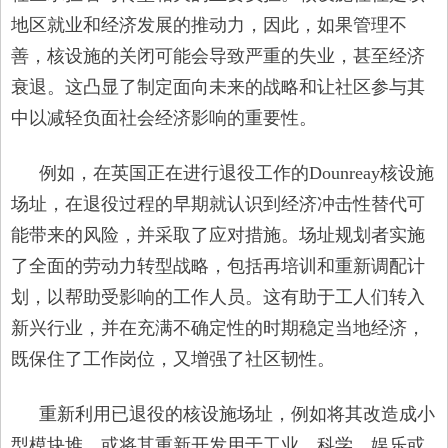
地区就业和经济发展的推动力，因此，如果管理不
善，核设施的关闭可能会导致严重的失业，甚至经济
衰退。这凸显了制定面向未来的战略和让社区参与其
中以减轻负面社会经济影响的重要性。
例如，在英国正在进行退役工作的Dounreay核设施
场址，在退役过程的早期就认识到经济冲击性替代可
能带来的风险，并采取了应对措施。场址规划者实施
了全面的劳动力转型战略，包括再培训和重新调配计
划，以帮助受影响的工作人员。这有助于工人们转入
新兴行业，并在充满不确定性的时期稳定当地经济，
既保住了工作岗位，又增强了社区韧性。
重新利用已退役的核设施场址，例如将其改造成小
型模块堆，或将其重新开发用于工业、科学、娱乐或