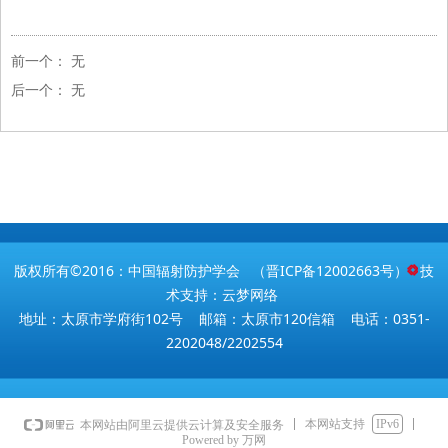
前一个：
无
后一个：
无
版权所有©2016：中国辐射防护学会 （
晋ICP备12002663号
） 技
术支持：云梦网络
地址：太原市学府街102号 邮箱：太原市120信箱 电话：0351-
2202048/2202554
本网站支持
IPv6
本网站由阿里云提供云计算及安全服务
Powered by 万网