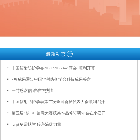
最新动态
中国辐射防护学会2021/2022年“两会”顺利开幕
넷
7项成果通过中国辐射防护学会科技成果鉴定
넷
一封感谢信 浓浓帮扶情
넷
中国辐射防护学会第二次全国会员代表大会顺利召开
넷
第五届“核+X”创意大赛获奖作品修订研讨会在京召开
넷
扶贫更需扶智 传递温暖力量
넷