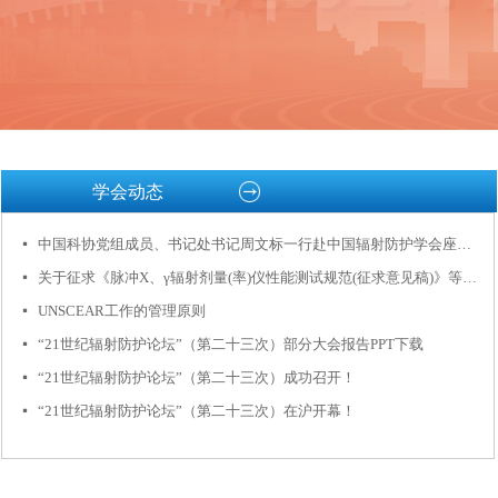
学会动态
中国科协党组成员、书记处书记周文标一行赴中国辐射防护学会座谈交流
넷
关于征求《脉冲X、γ辐射剂量(率)仪性能测试规范(征求意见稿)》等6项中国辐射防护学会团体标准意见的函
넷
UNSCEAR工作的管理原则
넷
“21世纪辐射防护论坛”（第二十三次）部分大会报告PPT下载
넷
“21世纪辐射防护论坛”（第二十三次）成功召开！
넷
“21世纪辐射防护论坛”（第二十三次）在沪开幕！
넷